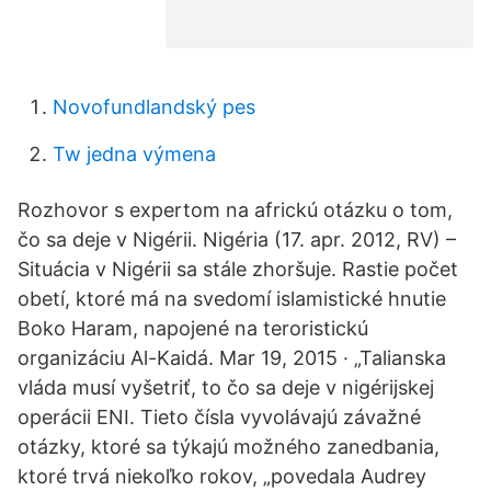
Novofundlandský pes
Tw jedna výmena
Rozhovor s expertom na africkú otázku o tom,
čo sa deje v Nigérii. Nigéria (17. apr. 2012, RV) –
Situácia v Nigérii sa stále zhoršuje. Rastie počet
obetí, ktoré má na svedomí islamistické hnutie
Boko Haram, napojené na teroristickú
organizáciu Al-Kaidá. Mar 19, 2015 · „Talianska
vláda musí vyšetriť, to čo sa deje v nigérijskej
operácii ENI. Tieto čísla vyvolávajú závažné
otázky, ktoré sa týkajú možného zanedbania,
ktoré trvá niekoľko rokov, „povedala Audrey