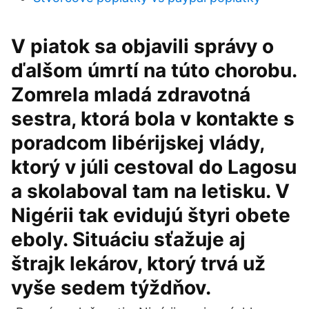
V piatok sa objavili správy o
ďalšom úmrtí na túto chorobu.
Zomrela mladá zdravotná
sestra, ktorá bola v kontakte s
poradcom libérijskej vlády,
ktorý v júli cestoval do Lagosu
a skolaboval tam na letisku. V
Nigérii tak evidujú štyri obete
eboly. Situáciu sťažuje aj
štrajk lekárov, ktorý trvá už
vyše sedem týždňov.