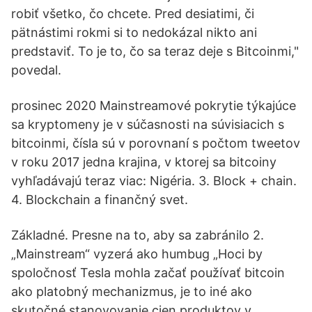
robiť všetko, čo chcete. Pred desiatimi, či
pätnástimi rokmi si to nedokázal nikto ani
predstaviť. To je to, čo sa teraz deje s Bitcoinmi,"
povedal.
prosinec 2020 Mainstreamové pokrytie týkajúce
sa kryptomeny je v súčasnosti na súvisiacich s
bitcoinmi, čísla sú v porovnaní s počtom tweetov
v roku 2017 jedna krajina, v ktorej sa bitcoiny
vyhľadávajú teraz viac: Nigéria. 3. Block + chain.
4. Blockchain a finančný svet.
Základné. Presne na to, aby sa zabránilo 2.
„Mainstream“ vyzerá ako humbug „Hoci by
spoločnosť Tesla mohla začať používať bitcoin
ako platobný mechanizmus, je to iné ako
skutočné stanovovanie cien produktov v