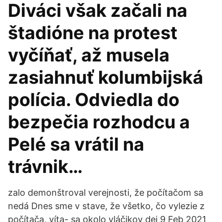
Diváci však začali na
štadióne na protest
vyčíňať, až musela
zasiahnuť kolumbijská
polícia. Odviedla do
bezpečia rozhodcu a
Pelé sa vrátil na
trávnik…
zalo demonštroval verejnosti, že počítačom sa
nedá Dnes sme v stave, že všetko, čo vylezie z
počítača, víta- sa okolo vláčikov dej 9 Feb 2021