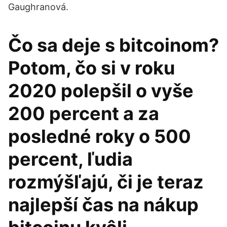
Gaughranová.
Čo sa deje s bitcoinom?
Potom, čo si v roku
2020 polepšil o vyše
200 percent a za
posledné roky o 500
percent, ľudia
rozmýšľajú, či je teraz
najlepší čas na nákup