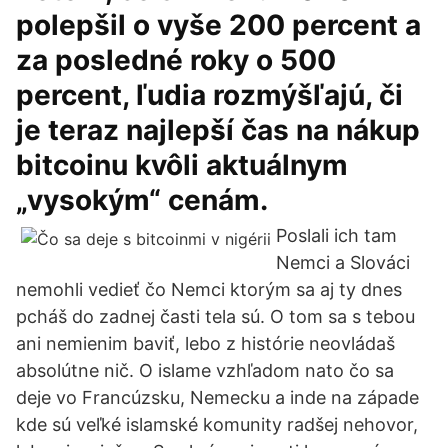
polepšil o vyše 200 percent a
za posledné roky o 500
percent, ľudia rozmýšľajú, či
je teraz najlepší čas na nákup
bitcoinu kvôli aktuálnym
„vysokým“ cenám.
Poslali ich tam
Nemci a Slováci
nemohli vedieť čo Nemci ktorým sa aj ty dnes
pcháš do zadnej časti tela sú. O tom sa s tebou
ani nemienim baviť, lebo z histórie neovládaš
absolútne nič. O islame vzhľadom nato čo sa
deje vo Francúzsku, Nemecku a inde na západe
kde sú veľké islamské komunity radšej nehovor,