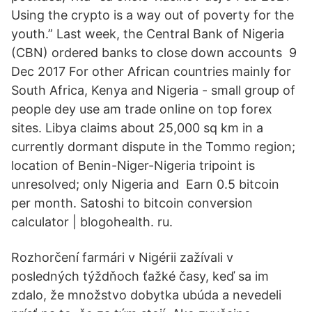
Using the crypto is a way out of poverty for the
youth.” Last week, the Central Bank of Nigeria
(CBN) ordered banks to close down accounts 9
Dec 2017 For other African countries mainly for
South Africa, Kenya and Nigeria - small group of
people dey use am trade online on top forex
sites. Libya claims about 25,000 sq km in a
currently dormant dispute in the Tommo region;
location of Benin-Niger-Nigeria tripoint is
unresolved; only Nigeria and Earn 0.5 bitcoin
per month. Satoshi to bitcoin conversion
calculator | blogohealth. ru.
Rozhorčení farmári v Nigérii zažívali v
posledných týždňoch ťažké časy, keď sa im
zdalo, že množstvo dobytka ubúda a nevedeli