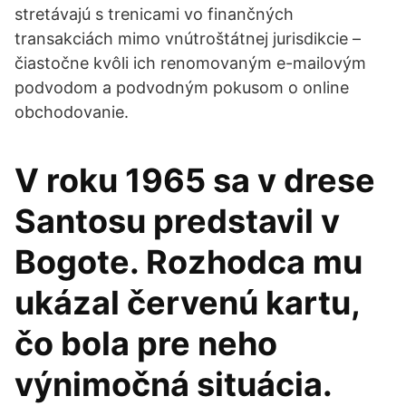
stretávajú s trenicami vo finančných
transakciách mimo vnútroštátnej jurisdikcie –
čiastočne kvôli ich renomovaným e-mailovým
podvodom a podvodným pokusom o online
obchodovanie.
V roku 1965 sa v drese
Santosu predstavil v
Bogote. Rozhodca mu
ukázal červenú kartu,
čo bola pre neho
výnimočná situácia.