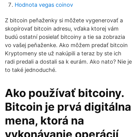
Hodnota vegas coinov
Z bitcoin peňaženky si môžete vygenerovať a
skopírovať bitcoin adresu, vďaka ktorej vám
budú ostatní posielať bitcoiny a tie sa zobrazia
vo vašej peňaženke. Ako môžem predať bitcoin
Kryptomeny ste už nakúpili a teraz by ste ich
radi predali a dostali sa k eurám. Ako nato? Nie je
to také jednoduché.
Ako používať bitcoiny.
Bitcoin je prvá digitálna
mena, ktorá na
vykonávanie operácií