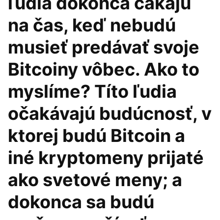
ľudia dokonca čakajú
na čas, keď nebudú
musieť predávať svoje
Bitcoiny vôbec. Ako to
myslíme? Títo ľudia
očakávajú budúcnosť, v
ktorej budú Bitcoin a
iné kryptomeny prijaté
ako svetové meny; a
dokonca sa budú