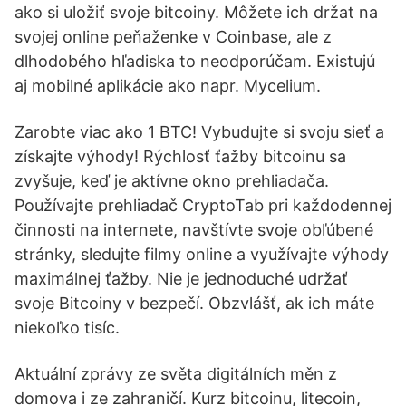
ako si uložiť svoje bitcoiny. Môžete ich držat na
svojej online peňaženke v Coinbase, ale z
dlhodobého hľadiska to neodporúčam. Existujú
aj mobilné aplikácie ako napr. Mycelium.
Zarobte viac ako 1 BTC! Vybudujte si svoju sieť a
získajte výhody! Rýchlosť ťažby bitcoinu sa
zvyšuje, keď je aktívne okno prehliadača.
Používajte prehliadač CryptoTab pri každodennej
činnosti na internete, navštívte svoje obľúbené
stránky, sledujte filmy online a využívajte výhody
maximálnej ťažby. Nie je jednoduché udržať
svoje Bitcoiny v bezpečí. Obzvlášť, ak ich máte
niekoľko tisíc.
Aktuální zprávy ze světa digitálních měn z
domova i ze zahraničí. Kurz bitcoinu, litecoin,