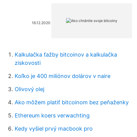
16.12.2020
Kalkulačka ťažby bitcoinov a kalkulačka
ziskovosti
Koľko je 400 miliónov dolárov v naire
Olivový olej
Ako môžem platiť bitcoinom bez peňaženky
Ethereum koers verwachting
Kedy vyšiel prvý macbook pro