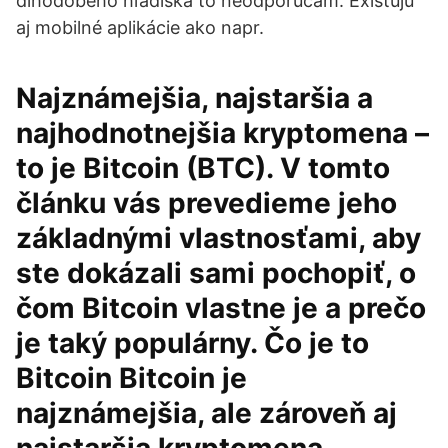
dlhodobého hľadiska to neodporúčam. Existujú
aj mobilné aplikácie ako napr.
Najznámejšia, najstaršia a
najhodnotnejšia kryptomena –
to je Bitcoin (BTC). V tomto
článku vás prevedieme jeho
základnými vlastnosťami, aby
ste dokázali sami pochopiť, o
čom Bitcoin vlastne je a prečo
je taký populárny. Čo je to
Bitcoin Bitcoin je
najznámejšia, ale zároveň aj