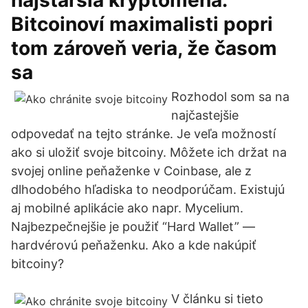
najstaršia kryptomena.
Bitcoinoví maximalisti popri
tom zároveň veria, že časom
sa
Rozhodol som sa na
najčastejšie
odpovedať na tejto stránke. Je veľa možností
ako si uložiť svoje bitcoiny. Môžete ich držat na
svojej online peňaženke v Coinbase, ale z
dlhodobého hľadiska to neodporúčam. Existujú
aj mobilné aplikácie ako napr. Mycelium.
Najbezpečnejšie je použiť “Hard Wallet” —
hardvérovú peňaženku. Ako a kde nakúpiť
bitcoiny?
V článku si tieto