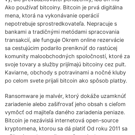
Ako používať bitcoiny. Bitcoin je prvá digitálna
mena, ktorá na vykonávanie operácií
nepotrebuje sprostredkovateľa. Nepracuje s
bankami a tradičnými metódami spracovania
transakcií, ale funguje Okrem online rezervácie
sa cestujúcim podarilo preniknúť do rastúcej
komunity maloobchodných spoločností, ktoré za
svoje tovary a služby prijímajú bitcoiny cez pult.
Kaviarne, obchody s potravinami a nočné kluby
po celom svete prijali bitcoin ako spôsob platby.
Ransomware je malvér, ktorý dokáže uzamknúť
zariadenie alebo zašifrovať jeho obsah s cieľom
vymôcť od majiteľa daného zariadenia peniaze.
Bitcoin je nezávislá internetová open-source
kryptomena, ktorou sa dá platiť Od roku 2011 sa