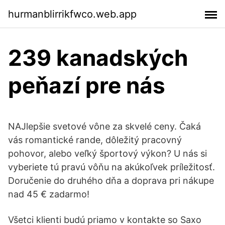
hurmanblirrikfwco.web.app
239 kanadských
peňazí pre nás
NAJlepšie svetové vône za skvelé ceny. Čaká
vás romantické rande, dôležitý pracovný
pohovor, alebo veľký športový výkon? U nás si
vyberiete tú pravú vôňu na akúkoľvek príležitosť.
Doručenie do druhého dňa a doprava pri nákupe
nad 45 € zadarmo!
Všetci klienti budú priamo v kontakte so Saxo