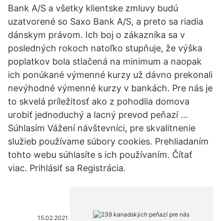
Bank A/S a všetky klientske zmluvy budú
uzatvorené so Saxo Bank A/S, a preto sa riadia
dánskym právom. Ich boj o zákazníka sa v
posledných rokoch natoľko stupňuje, že výška
poplatkov bola stlačená na minimum a naopak
ich ponúkané výmenné kurzy už dávno prekonali
nevýhodné výmenné kurzy v bankách. Pre nás je
to skvelá príležitosť ako z pohodlia domova
urobiť jednoduchý a lacný prevod peňazí …
Súhlasím Vážení návštevníci, pre skvalitnenie
služieb používame súbory cookies. Prehliadaním
tohto webu súhlasíte s ich používaním. Čítať
viac. Prihlásiť sa Registrácia.
15.02.2021