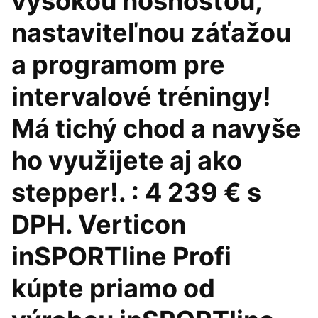
vysokou nosnosťou,
nastaviteľnou záťažou
a programom pre
intervalové tréningy!
Má tichý chod a navyše
ho využijete aj ako
stepper!. : 4 239 € s
DPH. Verticon
inSPORTline Profi
kúpte priamo od