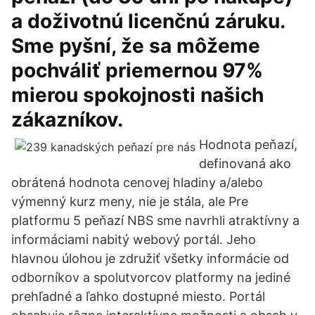
a doživotnú licenčnú záruku.
Sme pyšní, že sa môžeme
pochváliť priemernou 97%
mierou spokojnosti našich
zákazníkov.
Hodnota peňazí,
definovaná ako
obrátená hodnota cenovej hladiny a/alebo
výmenný kurz meny, nie je stála, ale Pre
platformu 5 peňazí NBS sme navrhli atraktívny a
informáciami nabitý webový portál. Jeho
hlavnou úlohou je združiť všetky informácie od
odborníkov a spolutvorcov platformy na jediné
prehľadné a ľahko dostupné miesto. Portál