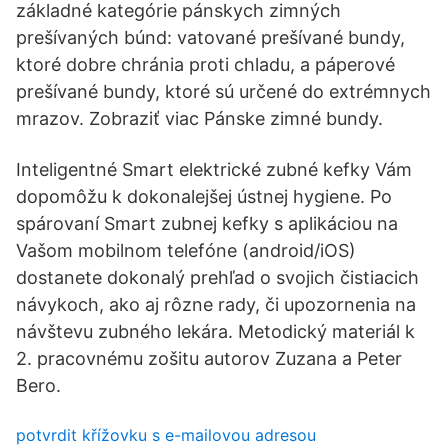
základné kategórie pánskych zimných
prešívaných búnd: vatované prešívané bundy,
ktoré dobre chránia proti chladu, a páperové
prešívané bundy, ktoré sú určené do extrémnych
mrazov. Zobraziť viac Pánske zimné bundy.
Inteligentné Smart elektrické zubné kefky Vám
dopomôžu k dokonalejšej ústnej hygiene. Po
spárovaní Smart zubnej kefky s aplikáciou na
Vašom mobilnom telefóne (android/iOS)
dostanete dokonalý prehľad o svojich čistiacich
návykoch, ako aj rôzne rady, či upozornenia na
návštevu zubného lekára. Metodický materiál k
2. pracovnému zošitu autorov Zuzana a Peter
Bero.
potvrdit křížovku s e-mailovou adresou