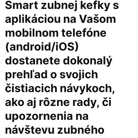
Smart zubnej kefky s
aplikáciou na Vašom
mobilnom telefóne
(android/iOS)
dostanete dokonalý
prehľad o svojich
čistiacich návykoch,
ako aj rôzne rady, či
upozornenia na
návštevu zubného