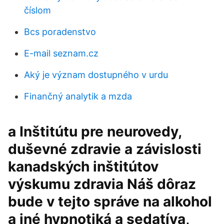
číslom
Bcs poradenstvo
E-mail seznam.cz
Aký je význam dostupného v urdu
Finančný analytik a mzda
a Inštitútu pre neurovedy,
duševné zdravie a závislosti
kanadských inštitútov
výskumu zdravia Náš dôraz
bude v tejto správe na alkohol
a iné hypnotiká a sedatíva,