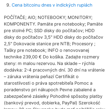
Cena bitcoinu dnes v indických rupiách
POČÍTAČE; AIO; NOTEBOOKY; MONITORY;
KOMPONENTY. Pamäte pre notebooky; Pamäte
pre stolné PC; SSD disky do počítačov; HDD
disky do počítačov 3,5" HDD disky do počítačov
2,5" Dokovacie stanice pre NTB; Procesory ;
Tašky pre notebook; INFO o renovovanej
technike 239,00 € Do košíka. Zadajte rozmery
steny: m malou rezervou. Na sklade – rýchla
dodávka: 2-4 pracovných dní. 30 dní na vrátenie
– záruka vrátenia peňazí Certifikát o
starostlivosti o práva spotrebiteľa Pomoc a
poradenstvo pri nákupoch Pevne zabalené a
zabezpečené zásielky Pohodlné spôsoby platby
(bankový prevod, dobierka, PayPal) Szerokość