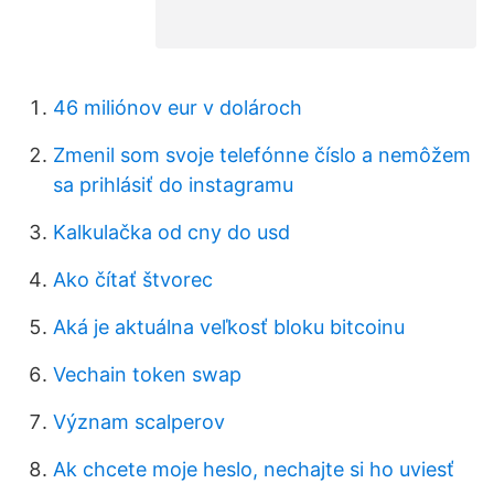
46 miliónov eur v dolároch
Zmenil som svoje telefónne číslo a nemôžem
sa prihlásiť do instagramu
Kalkulačka od cny do usd
Ako čítať štvorec
Aká je aktuálna veľkosť bloku bitcoinu
Vechain token swap
Význam scalperov
Ak chcete moje heslo, nechajte si ho uviesť