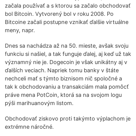
začala používať a s ktorou sa začalo obchodovať
bol Bitcoin. Vytvorený bol v roku 2008. Po
Bitcoine začali postupne vznikať ďalšie virtuálne
meny, napr.
Dnes sa nachádza až na 50. mieste, avšak svoju
funkciu si našiel, a tak funguje ďalej, aj keď už tak
významný nie je. Dogecoin je však unikátny aj v
ďalších veciach. Napriek tomu banky v štáte
nechceli mať s týmto biznisom nič spoločné a
tak k obchodovaniu a transakciám mala pomôcť
práve mena PotCoin, ktorá sa na svojom logu
pýši marihuanovým listom.
Obchodovať ziskovo proti takýmto výplachom je
extrémne náročné.