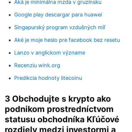
Aká je minimálna mzda v gruzínsku
Google play descargar para huawei
Singapurský program vzdušných míľ
Aké je moje heslo pre facebook bez resetu
Lanzo v anglickom význame
Recenziu wink.org
Predikcia hodnoty litecoinu
3 Obchodujte s krypto ako
podnikom prostredníctvom
statusu obchodníka Kľúčové
rozdiely medzi investormi a