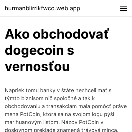
hurmanblirrikfwco.web.app
Ako obchodovať
dogecoin s
vernosťou
Napriek tomu banky v štáte nechceli mať s
týmto biznisom nič spoločné a tak k
obchodovaniu a transakciám mala pomôcť práve
mena PotCoin, ktorá sa na svojom logu pýši
marihuanovým listom. Názov PotCoin v
doslovnom preklade znamená trávová minca.