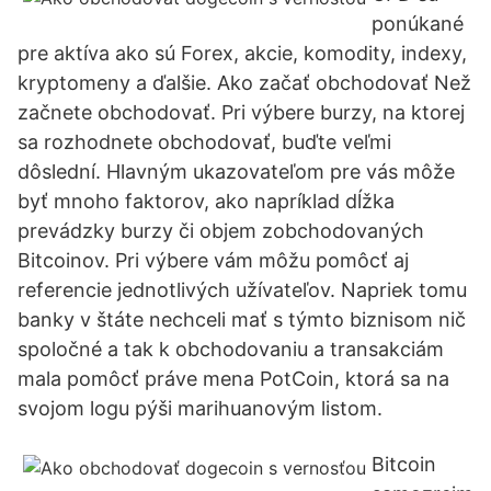
ponúkané
pre aktíva ako sú Forex, akcie, komodity, indexy,
kryptomeny a ďalšie. Ako začať obchodovať Než
začnete obchodovať. Pri výbere burzy, na ktorej
sa rozhodnete obchodovať, buďte veľmi
dôslední. Hlavným ukazovateľom pre vás môže
byť mnoho faktorov, ako napríklad dĺžka
prevádzky burzy či objem zobchodovaných
Bitcoinov. Pri výbere vám môžu pomôcť aj
referencie jednotlivých užívateľov. Napriek tomu
banky v štáte nechceli mať s týmto biznisom nič
spoločné a tak k obchodovaniu a transakciám
mala pomôcť práve mena PotCoin, ktorá sa na
svojom logu pýši marihuanovým listom.
Bitcoin