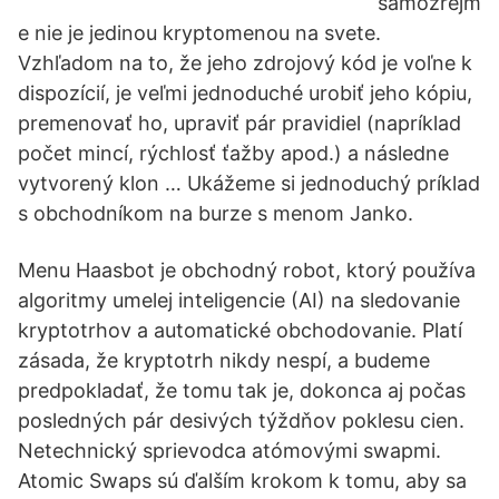
samozrejm
e nie je jedinou kryptomenou na svete.
Vzhľadom na to, že jeho zdrojový kód je voľne k
dispozícií, je veľmi jednoduché urobiť jeho kópiu,
premenovať ho, upraviť pár pravidiel (napríklad
počet mincí, rýchlosť ťažby apod.) a následne
vytvorený klon … Ukážeme si jednoduchý príklad
s obchodníkom na burze s menom Janko.
Menu Haasbot je obchodný robot, ktorý používa
algoritmy umelej inteligencie (AI) na sledovanie
kryptotrhov a automatické obchodovanie. Platí
zásada, že kryptotrh nikdy nespí, a budeme
predpokladať, že tomu tak je, dokonca aj počas
posledných pár desivých týždňov poklesu cien.
Netechnický sprievodca atómovými swapmi.
Atomic Swaps sú ďalším krokom k tomu, aby sa