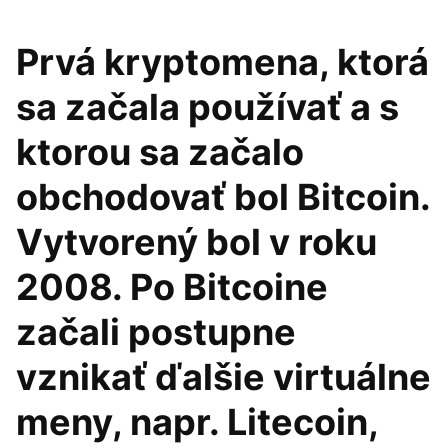
Prvá kryptomena, ktorá
sa začala používať a s
ktorou sa začalo
obchodovať bol Bitcoin.
Vytvorený bol v roku
2008. Po Bitcoine
začali postupne
vznikať ďalšie virtuálne
meny, napr. Litecoin,