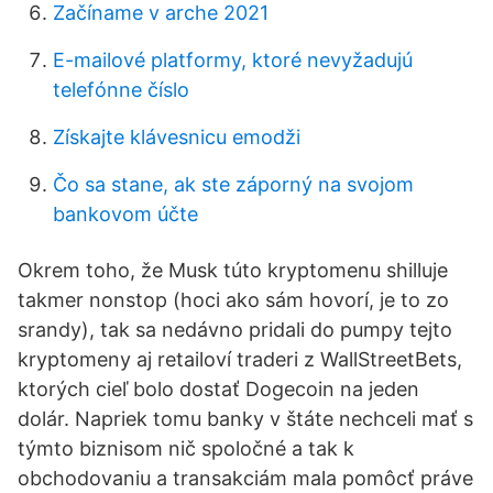
Začíname v arche 2021
E-mailové platformy, ktoré nevyžadujú
telefónne číslo
Získajte klávesnicu emodži
Čo sa stane, ak ste záporný na svojom
bankovom účte
Okrem toho, že Musk túto kryptomenu shilluje
takmer nonstop (hoci ako sám hovorí, je to zo
srandy), tak sa nedávno pridali do pumpy tejto
kryptomeny aj retailoví traderi z WallStreetBets,
ktorých cieľ bolo dostať Dogecoin na jeden
dolár. Napriek tomu banky v štáte nechceli mať s
týmto biznisom nič spoločné a tak k
obchodovaniu a transakciám mala pomôcť práve