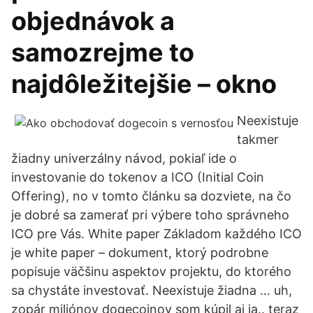
objednávok a
samozrejme to
najdôležitejšie – okno
Neexistuje
takmer
žiadny univerzálny návod, pokiaľ ide o
investovanie do tokenov a ICO (Initial Coin
Offering), no v tomto článku sa dozviete, na čo
je dobré sa zamerať pri výbere toho správneho
ICO pre Vás. White paper Základom každého ICO
je white paper – dokument, ktorý podrobne
popisuje väčšinu aspektov projektu, do ktorého
sa chystáte investovať. Neexistuje žiadna … uh,
zopár miliónov dogecoinov som kúpil aj ja.. teraz