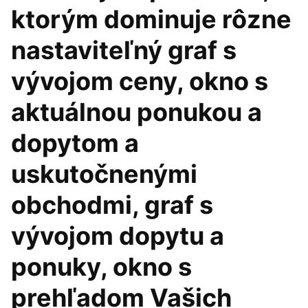
ktorým dominuje rôzne
nastaviteľný graf s
vývojom ceny, okno s
aktuálnou ponukou a
dopytom a
uskutočnenými
obchodmi, graf s
vývojom dopytu a
ponuky, okno s
prehľadom Vašich