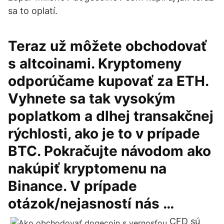
sa to oplatí.
Teraz už môžete obchodovať
s altcoinami. Kryptomeny
odporúčame kupovať za ETH.
Vyhnete sa tak vysokým
poplatkom a dlhej transakčnej
rýchlosti, ako je to v prípade
BTC. Pokračujte návodom ako
nakúpiť kryptomenu na
Binance. V prípade
otázok/nejasností nás …
CFD sú