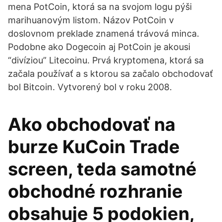
mena PotCoin, ktorá sa na svojom logu pýši
marihuanovým listom. Názov PotCoin v
doslovnom preklade znamená trávová minca.
Podobne ako Dogecoin aj PotCoin je akousi
“divíziou” Litecoinu. Prvá kryptomena, ktorá sa
začala používať a s ktorou sa začalo obchodovať
bol Bitcoin. Vytvorený bol v roku 2008.
Ako obchodovať na
burze KuCoin Trade
screen, teda samotné
obchodné rozhranie
obsahuje 5 podokien,