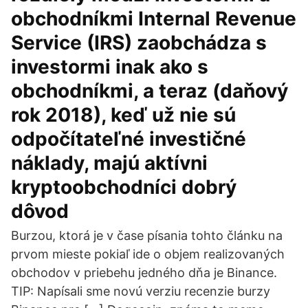
obchodníkmi Internal Revenue
Service (IRS) zaobchádza s
investormi inak ako s
obchodníkmi, a teraz (daňový
rok 2018), keď už nie sú
odpočítateľné investičné
náklady, majú aktívni
kryptoobchodníci dobrý
dôvod
Burzou, ktorá je v čase písania tohto článku na
prvom mieste pokiaľ ide o objem realizovaných
obchodov v priebehu jedného dňa je Binance.
TIP: Napísali sme novú verziu recenzie burzy