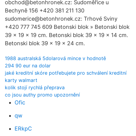
obchod@betonhronek.cz: Sudoměřice u
Bechyně 156 +420 381 211 130
sudomerice@betonhronek.cz: Trhové Sviny
+420 777 745 609 Betonski blok » Betonski blok
39 x 19 x 19 cm. Betonski blok 39 x 19 x 14 cm.
Betonski blok 39 x 19 x 24 cm.
1988 australská 5dolarová mince v hodnotě
294 90 eur na dolar
jaké kreditní skóre potřebujete pro schválení kreditní
karty walmart
kolik stojí rychlá přeprava
co jsou authy promo upozornění
Ofic
qw
ERkpC