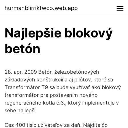
hurmanblirrikfwco.web.app
Najlepšie blokový
betón
28. apr. 2009 Betón železobetónových
základových konštrukcií a aj pilótov, ktoré sa
Transformátor T9 sa bude využívať ako blokový
transformátor pre postavením nového
regeneračného kotla č.3., ktorý implementuje v
sebe najlepši
Cez 400 tisíc užívateľov za deň. Nájdite čo