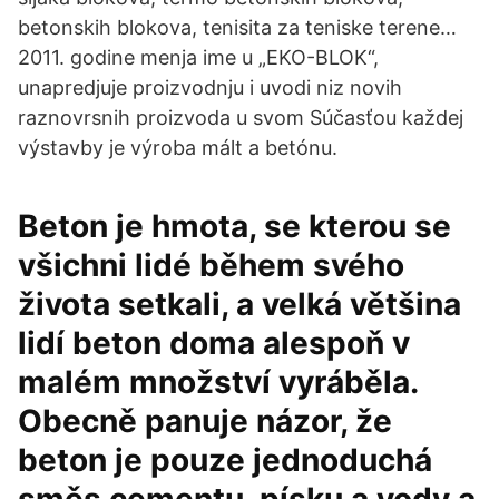
betonskih blokova, tenisita za teniske terene…
2011. godine menja ime u „EKO-BLOK“,
unapredjuje proizvodnju i uvodi niz novih
raznovrsnih proizvoda u svom Súčasťou každej
výstavby je výroba mált a betónu.
Beton je hmota, se kterou se
všichni lidé během svého
života setkali, a velká většina
lidí beton doma alespoň v
malém množství vyráběla.
Obecně panuje názor, že
beton je pouze jednoduchá