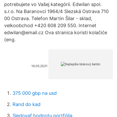
potrebujete vo Vašej kategórii. Edwilan spol.
s.r.o. Na Baranovci 1964/4 Slezská Ostrava 710
00 Ostrava. Telefon Martin Šilar - sklad,
velkoobchod +420 608 209 550. Internet
edwilan@email.cz Ova stranica koristi kolačiće
(eng.
16.05.2021
375 000 gbp na usd
Rand do kad
Sledovať hodnotu portfólia