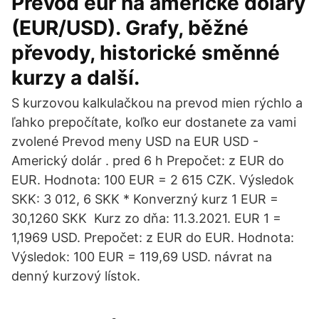
Převod eur na americké dolary
(EUR/USD). Grafy, běžné
převody, historické směnné
kurzy a další.
S kurzovou kalkulačkou na prevod mien rýchlo a
ľahko prepočítate, koľko eur dostanete za vami
zvolené Prevod meny USD na EUR USD -
Americký dolár . pred 6 h Prepočet: z EUR do
EUR. Hodnota: 100 EUR = 2 615 CZK. Výsledok
SKK: 3 012, 6 SKK * Konverzný kurz 1 EUR =
30,1260 SKK Kurz zo dňa: 11.3.2021. EUR 1 =
1,1969 USD. Prepočet: z EUR do EUR. Hodnota:
Výsledok: 100 EUR = 119,69 USD. návrat na
denný kurzový lístok.