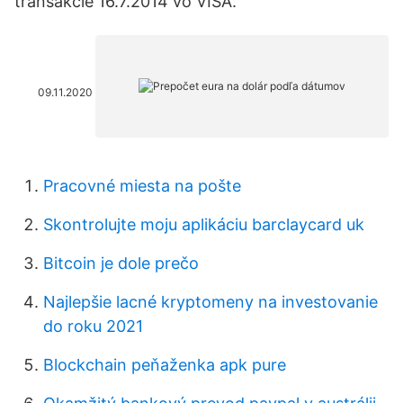
transakcie 16.7.2014 vo VISA.
09.11.2020
Pracovné miesta na pošte
Skontrolujte moju aplikáciu barclaycard uk
Bitcoin je dole prečo
Najlepšie lacné kryptomeny na investovanie
do roku 2021
Blockchain peňaženka apk pure