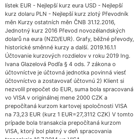
lístek EUR - Nejlepší kurz eura USD - Nejlepší
kurz dolaru PLN - Nejlepší kurz zlotý Převodník
měn Kurzy ostatních měn ČNB 31.12.2016,
Jednotný kurz 2016 Převod novozélandských
dolarů na eura (NZD/EUR). Grafy, běžné převody,
historické směnné kurzy a další. 2019.16.1.1
Účtovanie kurzových rozdielov v roku 2019 Ing.
Ivana Glazelová Podľa § 4 ods. 7 zákona o
účtovníctve je účtovná jednotka povinná viesť
účtovníctvo a zostavovať účtovnú 2) Klient si
nezvolil prepočet do EUR, suma bola spracovaná
vo VISA v originálnej mene 2000 CZK a
prepočítaná kurzom kartovej spoločnosti VISA
na 73,23 EUR (kurz 1 EUR=27,3112 CZK) V tomto
prípade bola transakcia prepočítaná kurzom
VISA, ktorý bol platný v deň spracovania