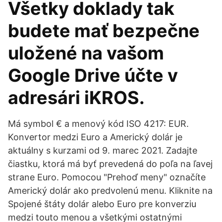
Všetky doklady tak
budete mať bezpečne
uložené na vašom
Google Drive účte v
adresári iKROS.
Má symbol € a menový kód ISO 4217: EUR.
Konvertor medzi Euro a Americký dolár je
aktuálny s kurzami od 9. marec 2021. Zadajte
čiastku, ktorá má byť prevedená do poľa na ľavej
strane Euro. Pomocou "Prehoď meny" označíte
Americký dolár ako predvolenú menu. Kliknite na
Spojené štáty dolár alebo Euro pre konverziu
medzi touto menou a všetkými ostatnými