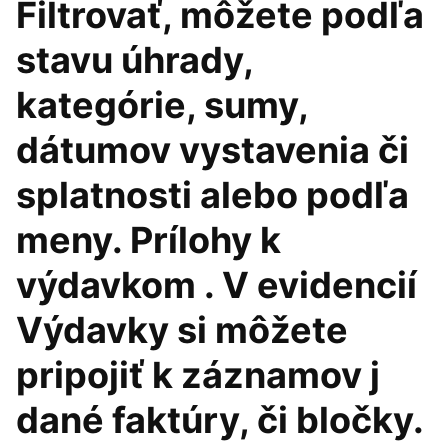
Filtrovať, môžete podľa
stavu úhrady,
kategórie, sumy,
dátumov vystavenia či
splatnosti alebo podľa
meny. Prílohy k
výdavkom . V evidencií
Výdavky si môžete
pripojiť k záznamov j
dané faktúry, či bločky.