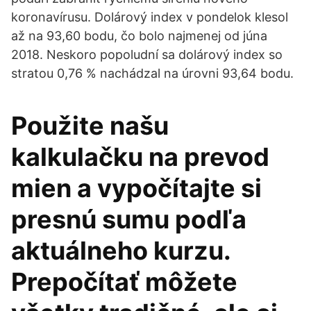
koronavírusu. Dolárový index v pondelok klesol
až na 93,60 bodu, čo bolo najmenej od júna
2018. Neskoro popoludní sa dolárový index so
stratou 0,76 % nachádzal na úrovni 93,64 bodu.
Použite našu
kalkulačku na prevod
mien a vypočítajte si
presnú sumu podľa
aktuálneho kurzu.
Prepočítať môžete