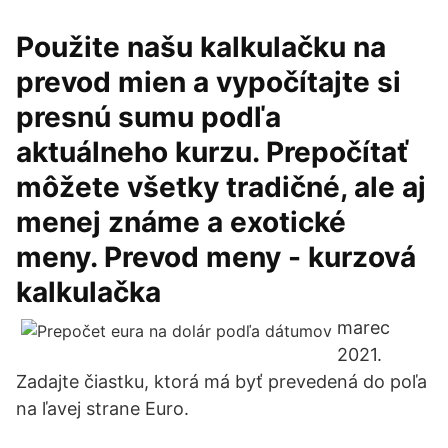
Použite našu kalkulačku na
prevod mien a vypočítajte si
presnú sumu podľa
aktuálneho kurzu. Prepočítať
môžete všetky tradičné, ale aj
menej známe a exotické
meny. Prevod meny - kurzová
kalkulačka
marec
2021.
Zadajte čiastku, ktorá má byť prevedená do poľa
na ľavej strane Euro.