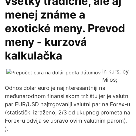
všetky tradičné, ale aj
menej známe a
exotické meny. Prevod
meny - kurzová
kalkulačka
in kurs; by
Milos;
Odnos dolar euro je najinteresantniji na
međunarodnom finansijskom tržištu jer je valutni
par EUR/USD najtrgovaniji valutni par na Forex-u
(statistički izraženo, 2/3 od ukupnog prometa na
Forex-u odvija se upravo ovim valutnim parom).
).