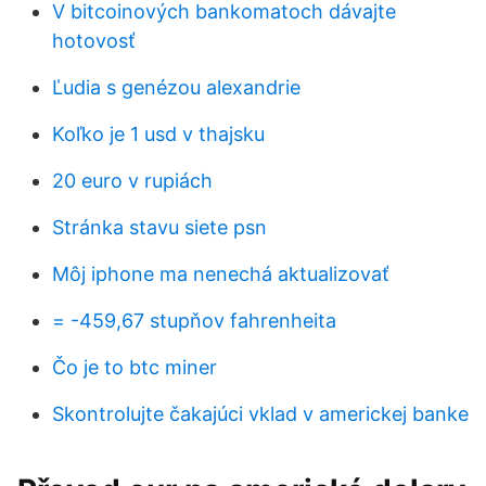
V bitcoinových bankomatoch dávajte
hotovosť
Ľudia s genézou alexandrie
Koľko je 1 usd v thajsku
20 euro v rupiách
Stránka stavu siete psn
Môj iphone ma nenechá aktualizovať
= -459,67 stupňov fahrenheita
Čo je to btc miner
Skontrolujte čakajúci vklad v americkej banke