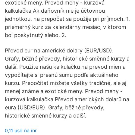
exotické meny. Prevod meny - kurzová
kalkulačka Ak daňovník nie je účtovnou
jednotkou, na prepočet sa použije pri príjmoch. 1.
priemerný kurz za kalendárny mesiac, v ktorom
bol poskytnutý alebo. 2.
Převod eur na americké dolary (EUR/USD).
Grafy, běžné převody, historické směnné kurzy a
další. Použite našu kalkulačku na prevod mien a
vypočítajte si presnú sumu podľa aktuálneho
kurzu. Prepočítať môžete všetky tradičné, ale aj
menej známe a exotické meny. Prevod meny -
kurzová kalkulačka Převod amerických dolarů na
eura (USD/EUR). Grafy, běžné převody,
historické směnné kurzy a další.
0,11 usd na inr