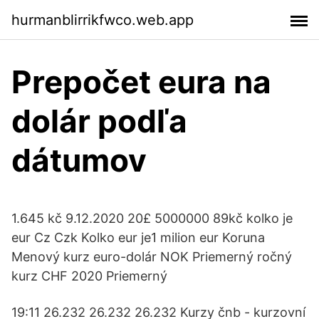
hurmanblirrikfwco.web.app
Prepočet eura na
dolár podľa
dátumov
1.645 kč 9.12.2020 20£ 5000000 89kč kolko je
eur Cz Czk Kolko eur je1 milion eur Koruna
Menový kurz euro-dolár NOK Priemerný ročný
kurz CHF 2020 Priemerný
19:11 26.232 26.232 26.232 Kurzy čnb - kurzovní